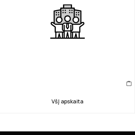
VšĮ apskaita