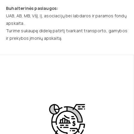
Buhalterinės paslaugos:
UAB, AB, MB, VšĮ, IĮ, asociacijų bei labdaros ir paramos fondų
apskaita.
Turime sukaupę didelę patirtį tvarkant transporto, gamybos
ir prekybos įmonių apskaitą.