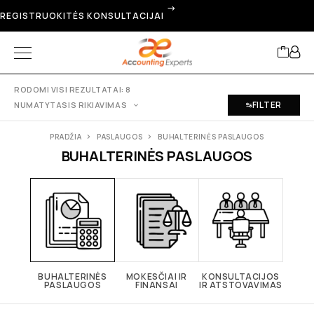
REGISTRUOKITĖS KONSULTACIJAI
RODOMI VISI REZULTATAI: 8
FILTER
NUMATYTASIS RIKIAVIMAS
PRADŽIA
PASLAUGOS
BUHALTERINĖS PASLAUGOS
BUHALTERINĖS PASLAUGOS
BUHALTERINĖS
MOKESČIAI IR
KONSULTACIJOS
PASLAUGOS
FINANSAI
IR ATSTOVAVIMAS